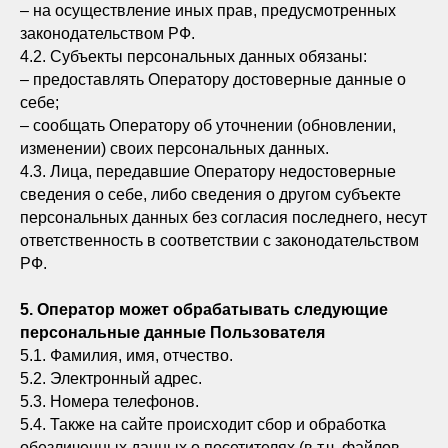
– на осуществление иных прав, предусмотренных
законодательством РФ.
4.2. Субъекты персональных данных обязаны:
– предоставлять Оператору достоверные данные о
себе;
– сообщать Оператору об уточнении (обновлении,
изменении) своих персональных данных.
4.3. Лица, передавшие Оператору недостоверные
сведения о себе, либо сведения о другом субъекте
персональных данных без согласия последнего, несут
ответственность в соответствии с законодательством
РФ.
5. Оператор может обрабатывать следующие
персональные данные Пользователя
5.1. Фамилия, имя, отчество.
5.2. Электронный адрес.
5.3. Номера телефонов.
5.4. Также на сайте происходит сбор и обработка
обезличенных данных о посетителях (в т.ч. файлов